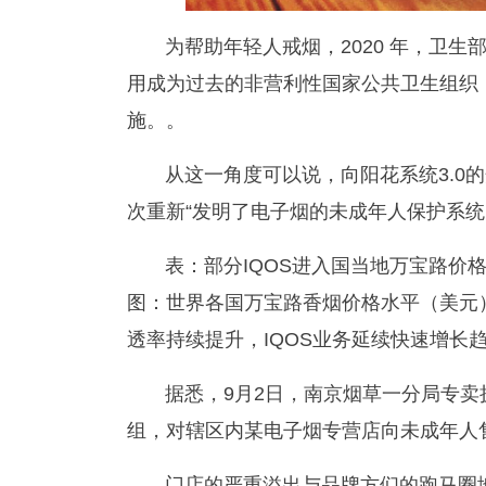
为帮助年轻人戒烟，2020 年，卫生部与 T
用成为过去的非营利性国家公共卫生组织
施。。
从这一角度可以说，向阳花系统3.0
次重新“发明了电子烟的未成年人保护系
表：部分IQOS进入国当地万宝路价格
图：世界各国万宝路香烟价格水平（美元）
透率持续提升，IQOS业务延续快速增长
据悉，9月2日，南京烟草一分局专
组，对辖区内某电子烟专营店向未成年人
门店的严重溢出与品牌方们的跑马圈