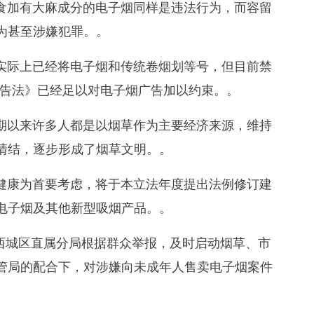
食加有大麻成分的电子烟同样是违法行为，而容留
为甚至涉嫌犯罪。。
实际上已经将电子烟和传统卷烟划等号，但目前禁
广告法》已经足以对电子烟广告加以约束。。
期以来许多人都是以烟草作为主要经济来源，维持
情结，逐步形成了烟草文明。。
健康为首要考虑，将于本立法年度提出法例修订建
电子烟及其他新型吸烟产品。。
卖局西城区直属分局根据群众举报，及时启动烟草、市
管局的配合下，对涉嫌向未成年人售卖电子烟案件