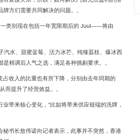
品牌方们需要共同解决的问题。。
这一类别现在包括一年宽限期后的 Juul——将由
橘子汽水、甜蜜蓝莓、活力冰芒、纯臻荔枝、爆冰西
都是精调后人气之选，满足各种挑剔要求。。
支占收入的比重也有所下降，分别由去年同期的
22%，从而提升了经营效益。。
行业带来核心变化，“比如将带来供应链端的洗牌，
会秘书长敖伟诺向记者表示，此事并不突然，香港