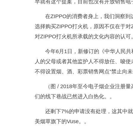
早就有这个提案，目前也没有开放销售电
在ZIPPO的消费者身上，我们洞察到
选择购买ZIPPO打火机，原因不仅在于对
对ZIPPO打火机所承载的文化内容的认可
今年6月1日，新修订的《中华人民共
人的父母或者其他监护人不得放任、唆使未
不得设置烟、酒、彩票销售网点“禁止向
（图 / 2018年至今电子烟企业注册
们的线下巷战已然进入白热化。。
还剩下7%的申请没有处理，这其中就
美烟草旗下的Vuse。。