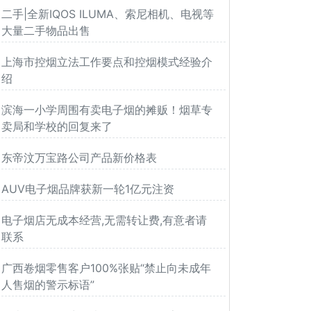
二手|全新IQOS ILUMA、索尼相机、电视等
大量二手物品出售
上海市控烟立法工作要点和控烟模式经验介
绍
滨海一小学周围有卖电子烟的摊贩！烟草专
卖局和学校的回复来了
东帝汶万宝路公司产品新价格表
AUV电子烟品牌获新一轮1亿元注资
电子烟店无成本经营,无需转让费,有意者请
联系
广西卷烟零售客户100%张贴“禁止向未成年
人售烟的警示标语”