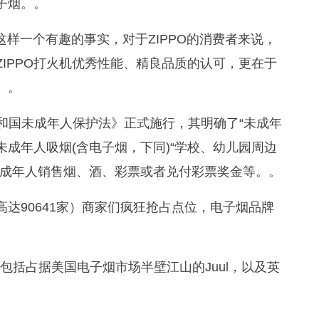
子烟。。
这样一个有趣的事实，对于ZIPPO的消费者来说，
ZIPPO打火机优秀性能、精良品质的认可，更在于
。。
和国未成年人保护法》正式施行，其明确了“未成年
成年人吸烟(含电子烟，下同)“学校、幼儿园周边
未成年人销售烟、酒、彩票或者兑付彩票奖金等。。
量高达90641家）商家们疯狂抢占点位，电子烟品牌
包括占据美国电子烟市场半壁江山的Juul，以及英