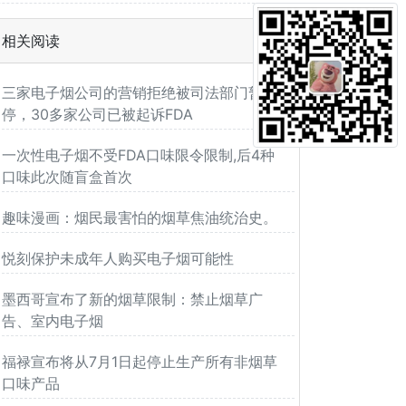
相关阅读
三家电子烟公司的营销拒绝被司法部门暂
停，30多家公司已被起诉FDA
一次性电子烟不受FDA口味限令限制,后4种
口味此次随盲盒首次
趣味漫画：烟民最害怕的烟草焦油统治史。
悦刻保护未成年人购买电子烟可能性
墨西哥宣布了新的烟草限制：禁止烟草广
告、室内电子烟
福禄宣布将从7月1日起停止生产所有非烟草
口味产品